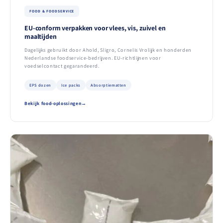
FOOD & FOODSERVICE
EU-conform verpakken voor vlees, vis, zuivel en
maaltijden
Dagelijks gebruikt door Ahold, Sligro, Cornelis Vrolijk en honderden
Nederlandse foodservice-bedrijven. EU-richtlijnen voor
voedselcontact gegarandeerd.
EPS dozen
Ice packs
Absorptiematten
Bekijk food-oplossingen