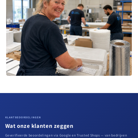
KLANTBEOORDELINGEN
Wat onze klanten zeggen
Geverifieerde beoordelingen via Google en Trusted Shops — van bedrijven