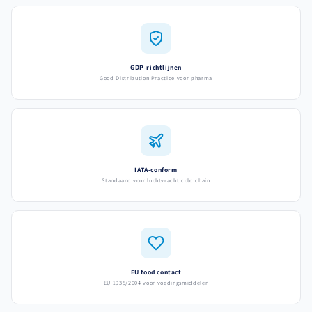
GDP-richtlijnen
Good Distribution Practice voor pharma
IATA-conform
Standaard voor luchtvracht cold chain
EU food contact
EU 1935/2004 voor voedingsmiddelen