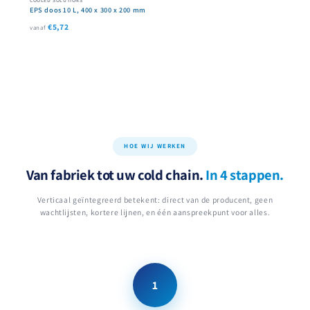
EPS doos 10 L, 400 x 300 x 200 mm
€5,72
vanaf
HOE WIJ WERKEN
Van fabriek tot uw cold chain.
In 4 stappen.
Verticaal geïntegreerd betekent: direct van de producent, geen
wachtlijsten, kortere lijnen, en één aanspreekpunt voor alles.
1