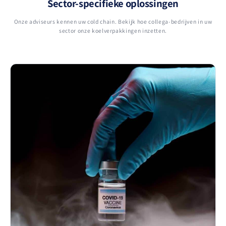
Sector-specifieke oplossingen
Onze adviseurs kennen uw cold chain. Bekijk hoe collega-bedrijven in uw
sector onze koelverpakkingen inzetten.