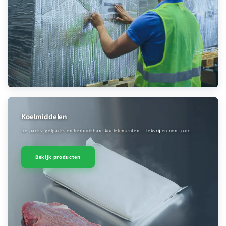
Koelmiddelen
Ice packs, gelpacks en herbruikbare koelelementen — lekvrij en non-toxic.
Bekijk producten