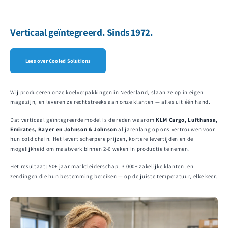
Verticaal geïntegreerd. Sinds 1972.
Lees over Cooled Solutions
Wij produceren onze koelverpakkingen in Nederland, slaan ze op in eigen
magazijn, en leveren ze rechtstreeks aan onze klanten — alles uit één hand.
Dat verticaal geïntegreerde model is de reden waarom
KLM Cargo, Lufthansa,
Emirates, Bayer en Johnson & Johnson
al jarenlang op ons vertrouwen voor
hun cold chain. Het levert scherpere prijzen, kortere levertijden en de
mogelijkheid om maatwerk binnen 2-6 weken in productie te nemen.
Het resultaat: 50+ jaar marktleiderschap, 3.000+ zakelijke klanten, en
zendingen die hun bestemming bereiken — op de juiste temperatuur, elke keer.