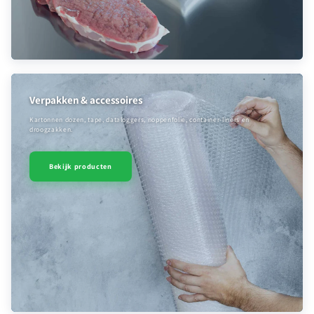
Verpakken & accessoires
Kartonnen dozen, tape, dataloggers, noppenfolie, container-liners en
droogzakken.
Bekijk producten