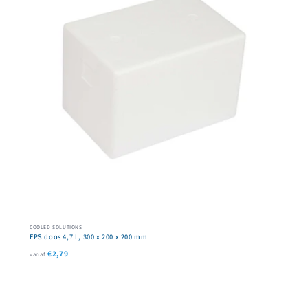
COOLED SOLUTIONS
EPS doos 4,7 L, 300 x 200 x 200 mm
€2,79
vanaf