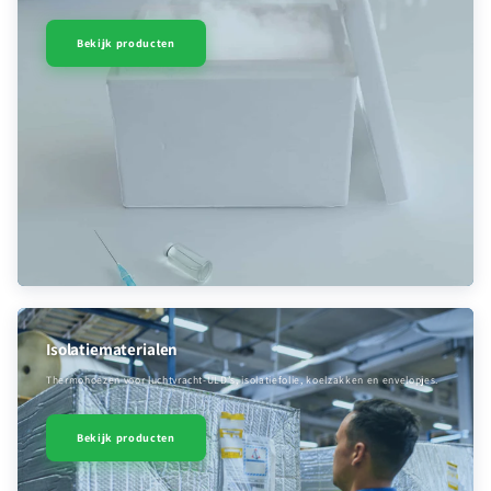
Bekijk producten
Isolatiematerialen
Thermohoezen voor luchtvracht-ULD’s, isolatiefolie, koelzakken en envelopjes.
Bekijk producten