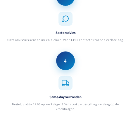
Sectoradvies
Onze adviseurs kennen uw cold chain. Voor 14:00 contact = reactie diezelfde dag.
4
Same-day verzonden
Bestelt u vóór 14:00 op werkdagen? Dan staat uw bestelling vandaag op de
vrachtwagen.