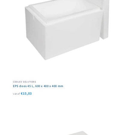
COOLED SOLUTIONS
EPS doos 45 L, 600 x 400 x 400 mm
€15,03
vanaf