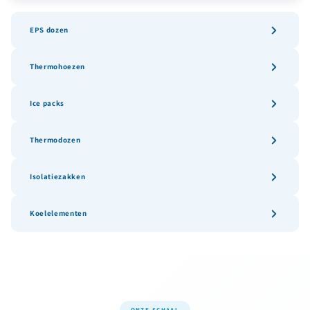
EPS dozen
Thermohoezen
Ice packs
Thermodozen
Isolatiezakken
Koelelementen