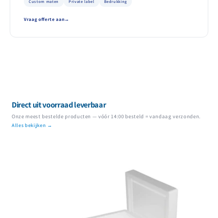
Custom maten
Private label
Bedrukking
Vraag offerte aan
Direct uit voorraad leverbaar
Onze meest bestelde producten — vóór 14:00 besteld = vandaag verzonden.
Alles bekijken →