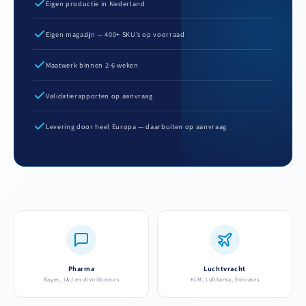
Eigen productie in Nederland
Eigen magazijn — 400+ SKU's op voorraad
Maatwerk binnen 2-6 weken
Validatierapporten op aanvraag
Levering door heel Europa — daarbuiten op aanvraag
Pharma
Luchtvracht
Bayer, J&J en distributeurs
KLM, Lufthansa, Emirates