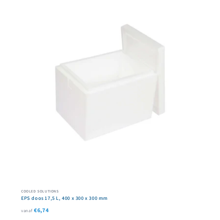
COOLED SOLUTIONS
EPS doos 17,5 L, 400 x 300 x 300 mm
€6,74
vanaf