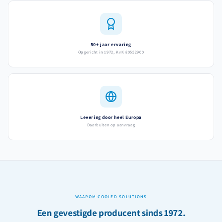
50+ jaar ervaring
Opgericht in 1972, KvK 80552900
Levering door heel Europa
Daarbuiten op aanvraag
WAAROM COOLED SOLUTIONS
Een gevestigde producent sinds 1972.