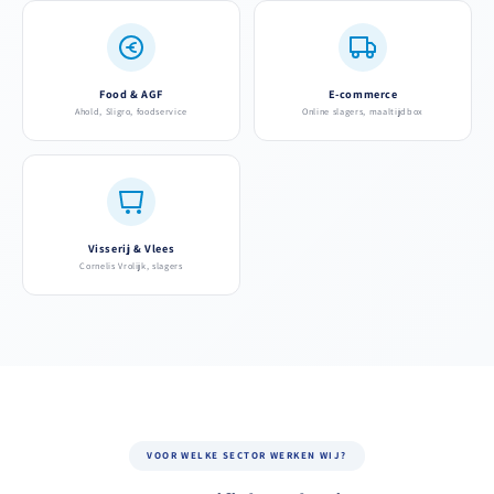
Food & AGF
E-commerce
Ahold, Sligro, foodservice
Online slagers, maaltijdbox
Visserij & Vlees
Cornelis Vrolijk, slagers
VOOR WELKE SECTOR WERKEN WIJ?