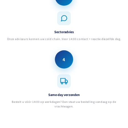
Sectoradvies
Onze adviseurs kennen uw cold chain. Voor 14:00 contact = reactie diezelfde dag.
4
Same-day verzonden
Bestelt u vóór 14:00 op werkdagen? Dan staat uw bestelling vandaag op de
vrachtwagen.