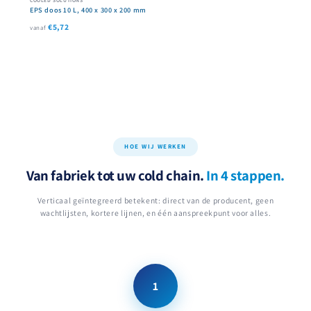
EPS doos 10 L, 400 x 300 x 200 mm
€5,72
vanaf
HOE WIJ WERKEN
Van fabriek tot uw cold chain.
In 4 stappen.
Verticaal geïntegreerd betekent: direct van de producent, geen
wachtlijsten, kortere lijnen, en één aanspreekpunt voor alles.
1