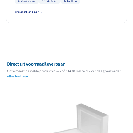
Custom maten
Private label
Bedrukking
Vraag offerte aan
Direct uit voorraad leverbaar
Onze meest bestelde producten — vóór 14:00 besteld = vandaag verzonden.
Alles bekijken →