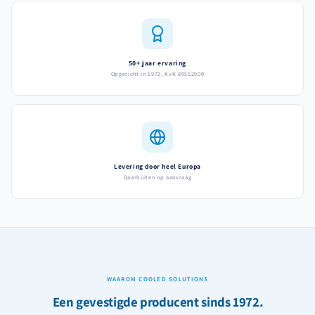
50+ jaar ervaring
Opgericht in 1972, KvK 80552900
Levering door heel Europa
Daarbuiten op aanvraag
WAAROM COOLED SOLUTIONS
Een gevestigde producent sinds 1972.