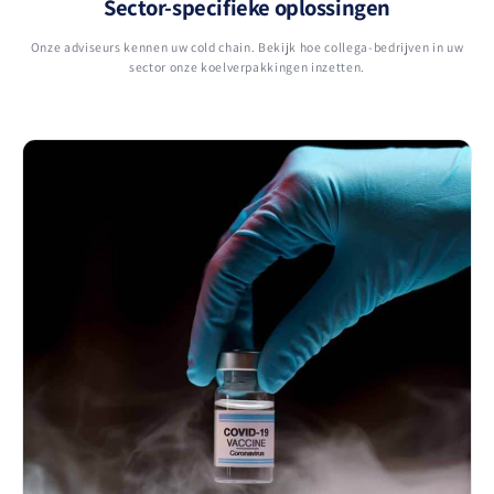
Sector-specifieke oplossingen
Onze adviseurs kennen uw cold chain. Bekijk hoe collega-bedrijven in uw
sector onze koelverpakkingen inzetten.