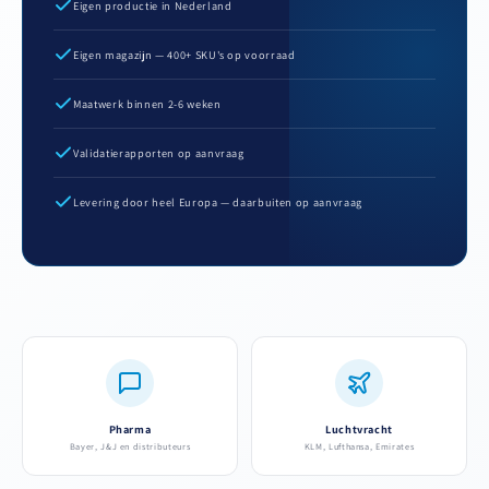
Eigen productie in Nederland
Eigen magazijn — 400+ SKU's op voorraad
Maatwerk binnen 2-6 weken
Validatierapporten op aanvraag
Levering door heel Europa — daarbuiten op aanvraag
Pharma
Luchtvracht
Bayer, J&J en distributeurs
KLM, Lufthansa, Emirates