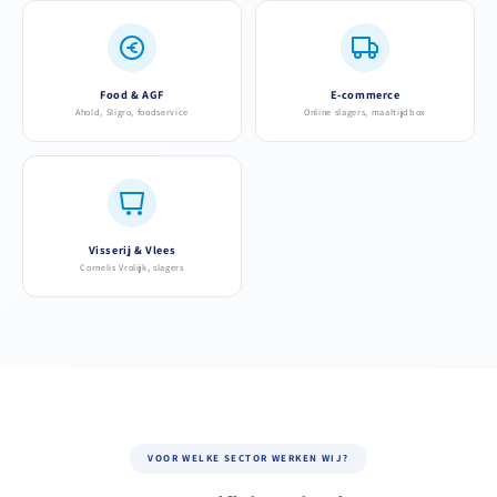
Food & AGF
E-commerce
Ahold, Sligro, foodservice
Online slagers, maaltijdbox
Visserij & Vlees
Cornelis Vrolijk, slagers
VOOR WELKE SECTOR WERKEN WIJ?