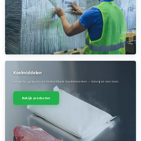
Koelmiddelen
Ice packs, gelpacks en herbruikbare koelelementen — lekvrij en non-toxic.
Bekijk producten