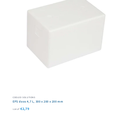
COOLED SOLUTIONS
EPS doos 4,7 L, 300 x 200 x 200 mm
€2,79
vanaf