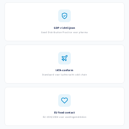
GDP-richtlijnen
Good Distribution Practice voor pharma
IATA-conform
Standaard voor luchtvracht cold chain
EU food contact
EU 1935/2004 voor voedingsmiddelen