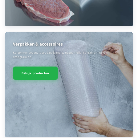
Verpakken & accessoires
Kartonnen dozen, tape, dataloggers, noppenfolie, container-liners en
droogzakken.
Bekijk producten