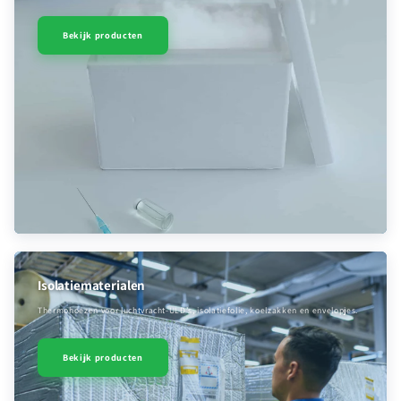
Bekijk producten
Isolatiematerialen
Thermohoezen voor luchtvracht-ULD’s, isolatiefolie, koelzakken en envelopjes.
Bekijk producten