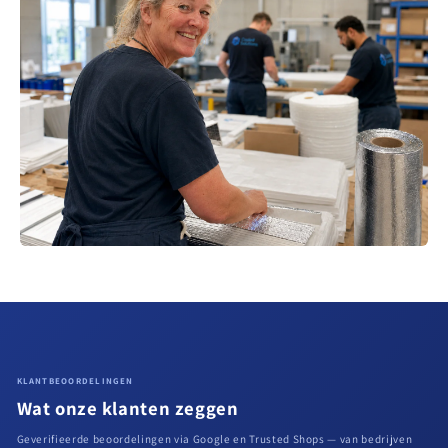
KLANTBEOORDELINGEN
Wat onze klanten zeggen
Geverifieerde beoordelingen via Google en Trusted Shops — van bedrijven