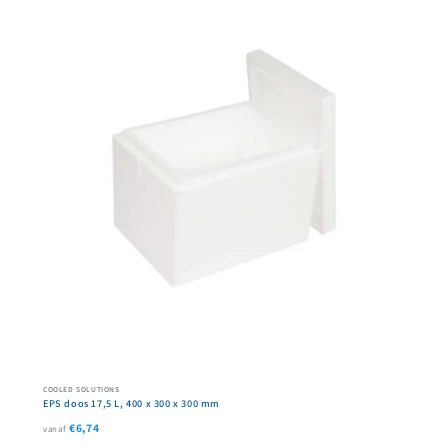
COOLED SOLUTIONS
EPS doos 17,5 L, 400 x 300 x 300 mm
€6,74
vanaf