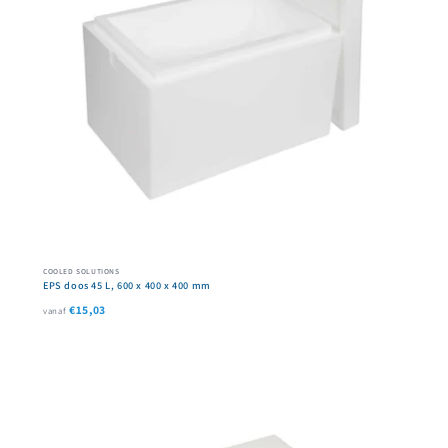
COOLED SOLUTIONS
EPS doos 45 L, 600 x 400 x 400 mm
€15,03
vanaf