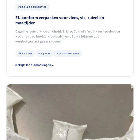
FOOD & FOODSERVICE
EU-conform verpakken voor vlees, vis, zuivel en
maaltijden
Dagelijks gebruikt door Ahold, Sligro, Cornelis Vrolijk en honderden
Nederlandse foodservice-bedrijven. EU-richtlijnen voor
voedselcontact gegarandeerd.
EPS dozen
Ice packs
Absorptiematten
Bekijk food-oplossingen