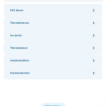
EPS dozen
Thermohoezen
Ice packs
Thermodozen
Isolatiezakken
Koelelementen