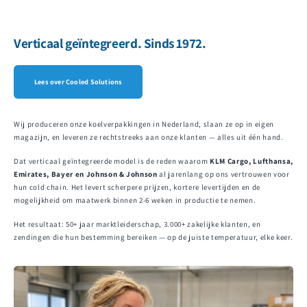
Verticaal geïntegreerd. Sinds 1972.
Lees over Cooled Solutions
Wij produceren onze koelverpakkingen in Nederland, slaan ze op in eigen
magazijn, en leveren ze rechtstreeks aan onze klanten — alles uit één hand.
Dat verticaal geïntegreerde model is de reden waarom
KLM Cargo, Lufthansa,
Emirates, Bayer en Johnson & Johnson
al jarenlang op ons vertrouwen voor
hun cold chain. Het levert scherpere prijzen, kortere levertijden en de
mogelijkheid om maatwerk binnen 2-6 weken in productie te nemen.
Het resultaat: 50+ jaar marktleiderschap, 3.000+ zakelijke klanten, en
zendingen die hun bestemming bereiken — op de juiste temperatuur, elke keer.