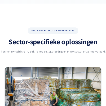
VOOR WELKE SECTOR WERKEN WIJ?
Sector-specifieke oplossingen
 kennen uw cold chain. Bekijk hoe collega-bedrijven in uw sector onze koelverpakk