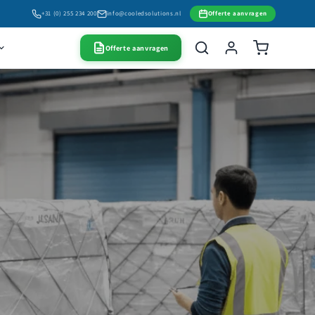
+31 (0) 255 234 200
info@cooledsolutions.nl
Offerte aanvragen
Offerte aanvragen