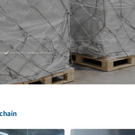
ant
Voor 14:00 = vandaag verzonden
 chain