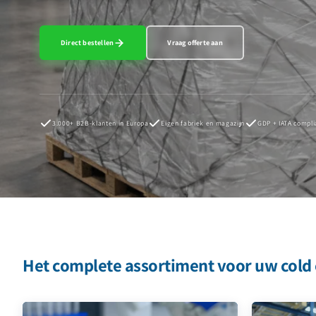
Direct bestellen
Vraag offerte aan
3.000+ B2B-klanten in Europa
Eigen fabriek en magazijn
GDP + IATA compli
Het complete assortiment voor uw cold