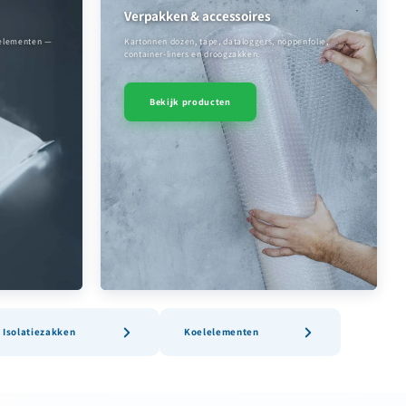
Verpakken & accessoires
lelementen —
Kartonnen dozen, tape, dataloggers, noppenfolie,
container-liners en droogzakken.
Bekijk producten
Isolatiezakken
Koelelementen