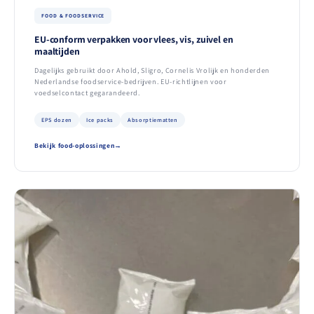
FOOD & FOODSERVICE
EU-conform verpakken voor vlees, vis, zuivel en
maaltijden
Dagelijks gebruikt door Ahold, Sligro, Cornelis Vrolijk en honderden
Nederlandse foodservice-bedrijven. EU-richtlijnen voor
voedselcontact gegarandeerd.
EPS dozen
Ice packs
Absorptiematten
Bekijk food-oplossingen