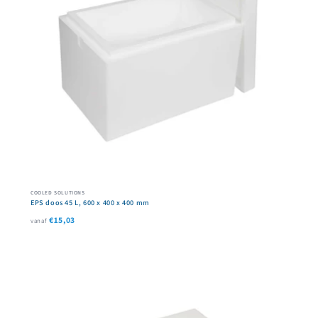
COOLED SOLUTIONS
EPS doos 45 L, 600 x 400 x 400 mm
€15,03
vanaf