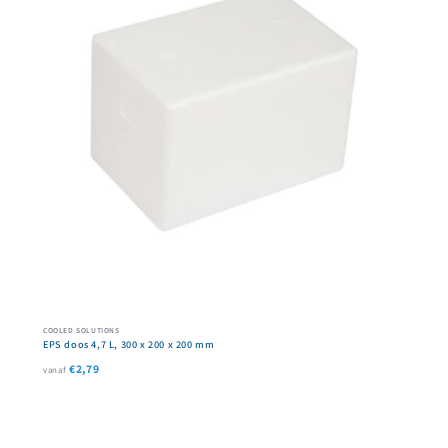
COOLED SOLUTIONS
EPS doos 4,7 L, 300 x 200 x 200 mm
€2,79
vanaf