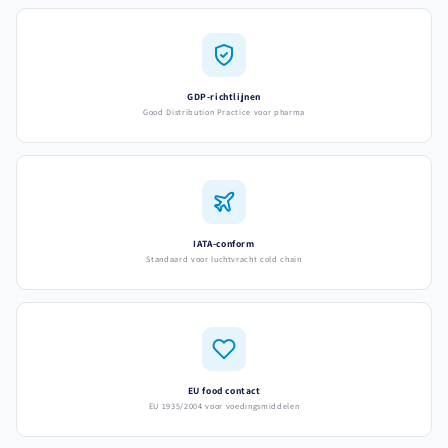
GDP-richtlijnen
Good Distribution Practice voor pharma
IATA-conform
Standaard voor luchtvracht cold chain
EU food contact
EU 1935/2004 voor voedingsmiddelen