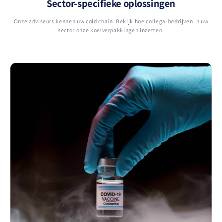
Sector-specifieke oplossingen
Onze adviseurs kennen uw cold chain. Bekijk hoe collega-bedrijven in uw
sector onze koelverpakkingen inzetten.