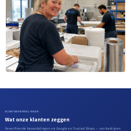
KLANTBEOORDELINGEN
Wat onze klanten zeggen
Geverifieerde beoordelingen via Google en Trusted Shops — van bedrijven