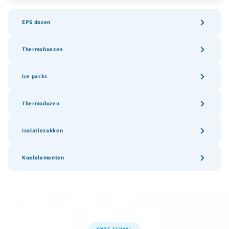
EPS dozen
Thermohoezen
Ice packs
Thermodozen
Isolatiezakken
Koelelementen