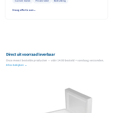
Custom maten
Private label
Bedrukking
Vraag offerte aan
Direct uit voorraad leverbaar
Onze meest bestelde producten — vóór 14:00 besteld = vandaag verzonden.
Alles bekijken →