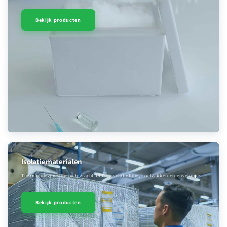
Bekijk producten
Isolatiematerialen
Thermohoezen voor luchtvracht-ULD’s, isolatiefolie, koelzakken en envelopjes.
Bekijk producten