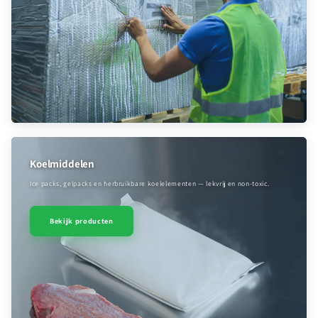
Koelmiddelen
Ice packs, gelpacks en herbruikbare koelelementen — lekvrij en non-toxic.
Bekijk producten