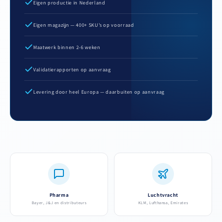
Eigen productie in Nederland
Eigen magazijn — 400+ SKU's op voorraad
Maatwerk binnen 2-6 weken
Validatierapporten op aanvraag
Levering door heel Europa — daarbuiten op aanvraag
Pharma
Luchtvracht
Bayer, J&J en distributeurs
KLM, Lufthansa, Emirates