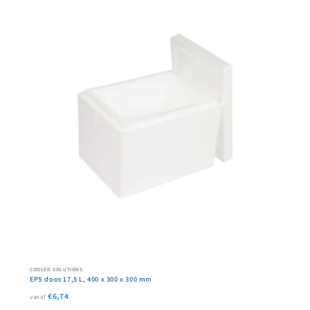
COOLED SOLUTIONS
EPS doos 17,5 L, 400 x 300 x 300 mm
€6,74
vanaf