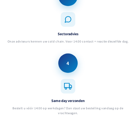
Sectoradvies
Onze adviseurs kennen uw cold chain. Voor 14:00 contact = reactie diezelfde dag.
4
Same-day verzonden
Bestelt u vóór 14:00 op werkdagen? Dan staat uw bestelling vandaag op de
vrachtwagen.