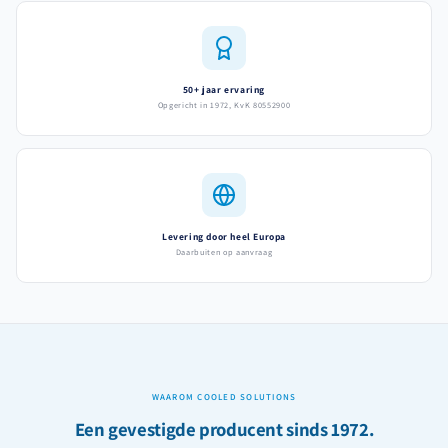
50+ jaar ervaring
Opgericht in 1972, KvK 80552900
Levering door heel Europa
Daarbuiten op aanvraag
WAAROM COOLED SOLUTIONS
Een gevestigde producent sinds 1972.