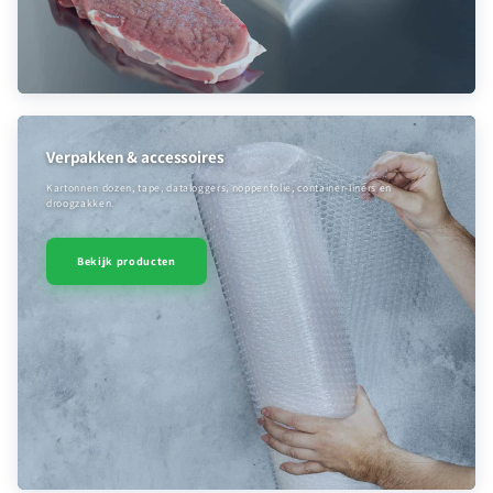
Verpakken & accessoires
Kartonnen dozen, tape, dataloggers, noppenfolie, container-liners en
droogzakken.
Bekijk producten