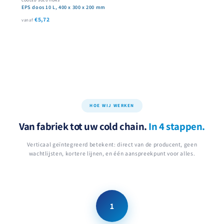
EPS doos 10 L, 400 x 300 x 200 mm
€5,72
vanaf
HOE WIJ WERKEN
Van fabriek tot uw cold chain.
In 4 stappen.
Verticaal geïntegreerd betekent: direct van de producent, geen
wachtlijsten, kortere lijnen, en één aanspreekpunt voor alles.
1