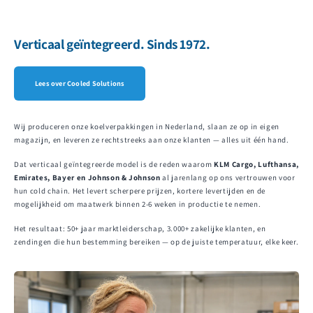
Verticaal geïntegreerd. Sinds 1972.
Lees over Cooled Solutions
Wij produceren onze koelverpakkingen in Nederland, slaan ze op in eigen
magazijn, en leveren ze rechtstreeks aan onze klanten — alles uit één hand.
Dat verticaal geïntegreerde model is de reden waarom
KLM Cargo, Lufthansa,
Emirates, Bayer en Johnson & Johnson
al jarenlang op ons vertrouwen voor
hun cold chain. Het levert scherpere prijzen, kortere levertijden en de
mogelijkheid om maatwerk binnen 2-6 weken in productie te nemen.
Het resultaat: 50+ jaar marktleiderschap, 3.000+ zakelijke klanten, en
zendingen die hun bestemming bereiken — op de juiste temperatuur, elke keer.