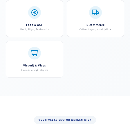
Food & AGF
E-commerce
Ahold, Sligro, foodservice
Online slagers, maaltijdbox
Visserij & Vlees
Cornelis Vrolijk, slagers
VOOR WELKE SECTOR WERKEN WIJ?