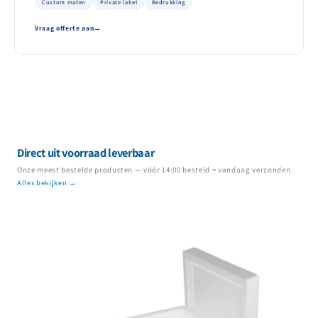
Custom maten
Private label
Bedrukking
Vraag offerte aan
Direct uit voorraad leverbaar
Onze meest bestelde producten — vóór 14:00 besteld = vandaag verzonden.
Alles bekijken →