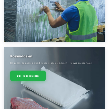
Koelmiddelen
Ice packs, gelpacks en herbruikbare koelelementen — lekvrij en non-toxic.
Bekijk producten