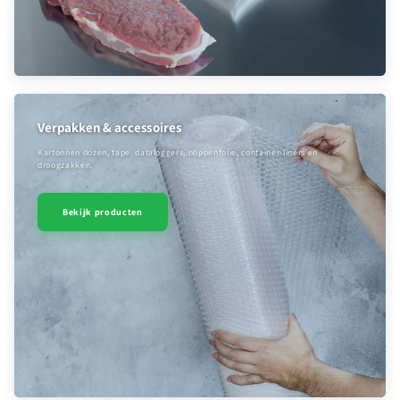
Verpakken & accessoires
Kartonnen dozen, tape, dataloggers, noppenfolie, container-liners en
droogzakken.
Bekijk producten