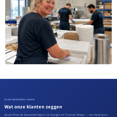
KLANTBEOORDELINGEN
Wat onze klanten zeggen
Geverifieerde beoordelingen via Google en Trusted Shops — van bedrijven