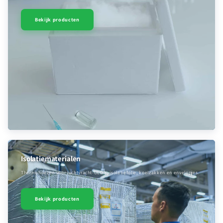
Bekijk producten
Isolatiematerialen
Thermohoezen voor luchtvracht-ULD’s, isolatiefolie, koelzakken en envelopjes.
Bekijk producten