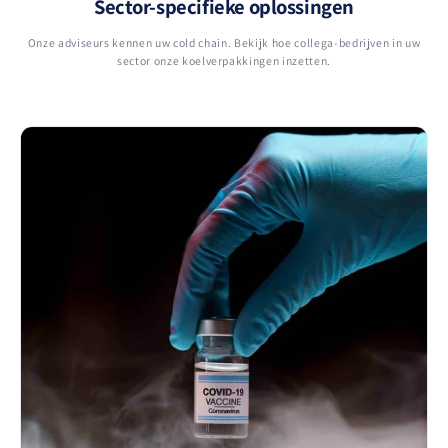
Sector-specifieke oplossingen
Onze adviseurs kennen uw cold chain. Bekijk hoe collega-bedrijven in uw
sector onze koelverpakkingen inzetten.