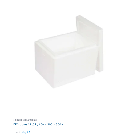
COOLED SOLUTIONS
EPS doos 17,5 L, 400 x 300 x 300 mm
€6,74
vanaf