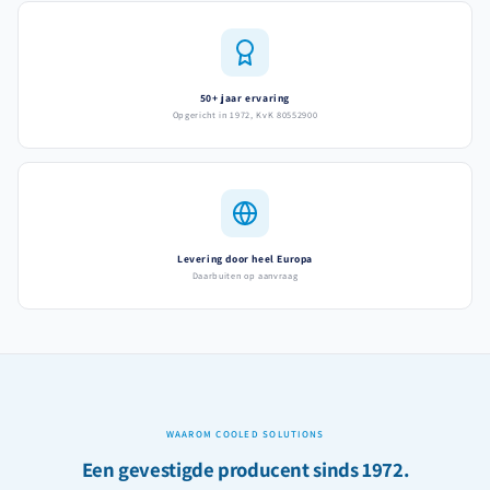
50+ jaar ervaring
Opgericht in 1972, KvK 80552900
Levering door heel Europa
Daarbuiten op aanvraag
WAAROM COOLED SOLUTIONS
Een gevestigde producent sinds 1972.