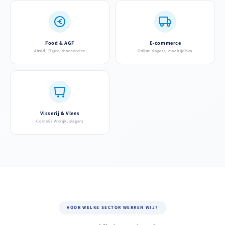
Food & AGF
E-commerce
Ahold, Sligro, foodservice
Online slagers, maaltijdbox
Visserij & Vlees
Cornelis Vrolijk, slagers
VOOR WELKE SECTOR WERKEN WIJ?