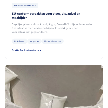
FOOD & FOODSERVICE
EU-conform verpakken voor vlees, vis, zuivel en
maaltijden
Dagelijks gebruikt door Ahold, Sligro, Cornelis Vrolijk en honderden
Nederlandse foodservice-bedrijven. EU-richtlijnen voor
voedselcontact gegarandeerd.
EPS dozen
Ice packs
Absorptiematten
Bekijk food-oplossingen