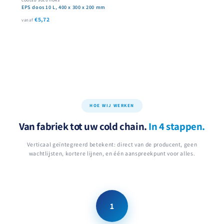
EPS doos 10 L, 400 x 300 x 200 mm
€5,72
vanaf
HOE WIJ WERKEN
Van fabriek tot uw cold chain.
In 4 stappen.
Verticaal geïntegreerd betekent: direct van de producent, geen
wachtlijsten, kortere lijnen, en één aanspreekpunt voor alles.
1