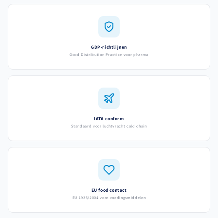
GDP-richtlijnen
Good Distribution Practice voor pharma
IATA-conform
Standaard voor luchtvracht cold chain
EU food contact
EU 1935/2004 voor voedingsmiddelen