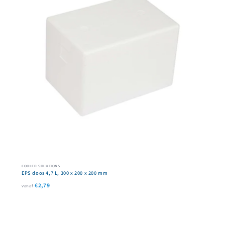
COOLED SOLUTIONS
EPS doos 4,7 L, 300 x 200 x 200 mm
€2,79
vanaf