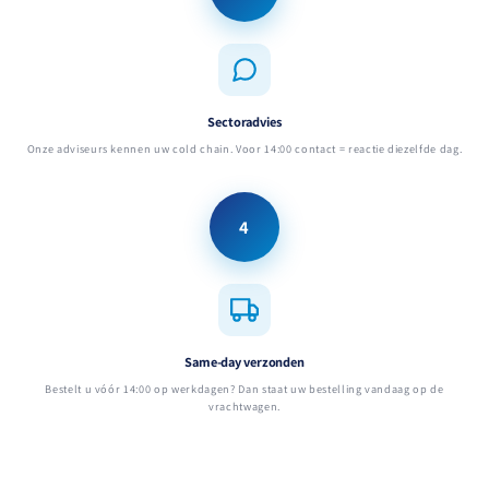
Sectoradvies
Onze adviseurs kennen uw cold chain. Voor 14:00 contact = reactie diezelfde dag.
4
Same-day verzonden
Bestelt u vóór 14:00 op werkdagen? Dan staat uw bestelling vandaag op de
vrachtwagen.