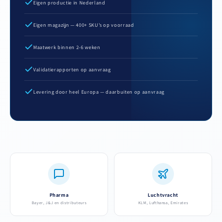
Eigen productie in Nederland
Eigen magazijn — 400+ SKU's op voorraad
Maatwerk binnen 2-6 weken
Validatierapporten op aanvraag
Levering door heel Europa — daarbuiten op aanvraag
Pharma
Luchtvracht
Bayer, J&J en distributeurs
KLM, Lufthansa, Emirates