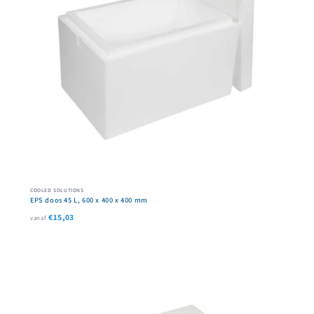
COOLED SOLUTIONS
EPS doos 45 L, 600 x 400 x 400 mm
€15,03
vanaf