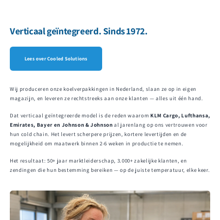
Verticaal geïntegreerd. Sinds 1972.
Lees over Cooled Solutions
Wij produceren onze koelverpakkingen in Nederland, slaan ze op in eigen
magazijn, en leveren ze rechtstreeks aan onze klanten — alles uit één hand.
Dat verticaal geïntegreerde model is de reden waarom
KLM Cargo, Lufthansa,
Emirates, Bayer en Johnson & Johnson
al jarenlang op ons vertrouwen voor
hun cold chain. Het levert scherpere prijzen, kortere levertijden en de
mogelijkheid om maatwerk binnen 2-6 weken in productie te nemen.
Het resultaat: 50+ jaar marktleiderschap, 3.000+ zakelijke klanten, en
zendingen die hun bestemming bereiken — op de juiste temperatuur, elke keer.