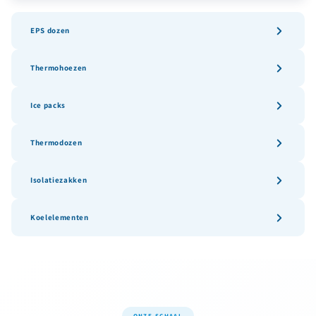
EPS dozen
Thermohoezen
Ice packs
Thermodozen
Isolatiezakken
Koelelementen