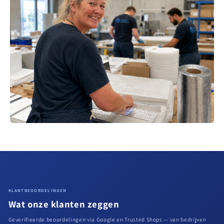
KLANTBEOORDELINGEN
Wat onze klanten zeggen
Geverifieerde beoordelingen via Google en Trusted Shops — van bedrijven