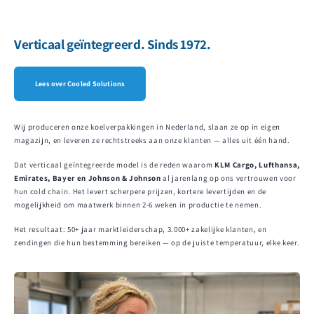
Verticaal geïntegreerd. Sinds 1972.
Lees over Cooled Solutions
Wij produceren onze koelverpakkingen in Nederland, slaan ze op in eigen
magazijn, en leveren ze rechtstreeks aan onze klanten — alles uit één hand.
Dat verticaal geïntegreerde model is de reden waarom
KLM Cargo, Lufthansa,
Emirates, Bayer en Johnson & Johnson
al jarenlang op ons vertrouwen voor
hun cold chain. Het levert scherpere prijzen, kortere levertijden en de
mogelijkheid om maatwerk binnen 2-6 weken in productie te nemen.
Het resultaat: 50+ jaar marktleiderschap, 3.000+ zakelijke klanten, en
zendingen die hun bestemming bereiken — op de juiste temperatuur, elke keer.