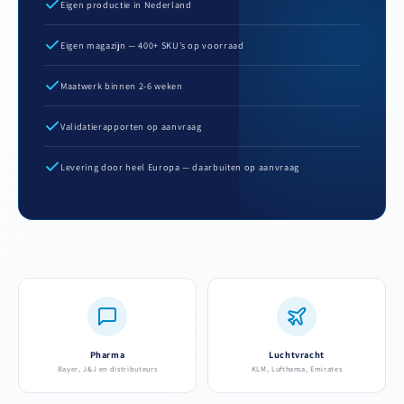
Eigen productie in Nederland
Eigen magazijn — 400+ SKU's op voorraad
Maatwerk binnen 2-6 weken
Validatierapporten op aanvraag
Levering door heel Europa — daarbuiten op aanvraag
Pharma
Luchtvracht
Bayer, J&J en distributeurs
KLM, Lufthansa, Emirates