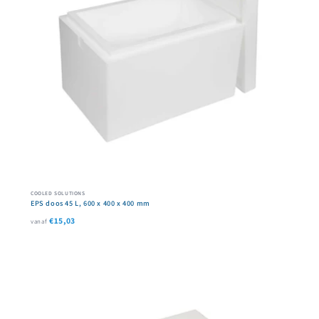
COOLED SOLUTIONS
EPS doos 45 L, 600 x 400 x 400 mm
€15,03
vanaf