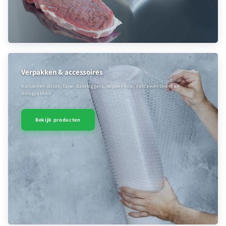
Verpakken & accessoires
Kartonnen dozen, tape, dataloggers, noppenfolie, container-liners en
droogzakken.
Bekijk producten