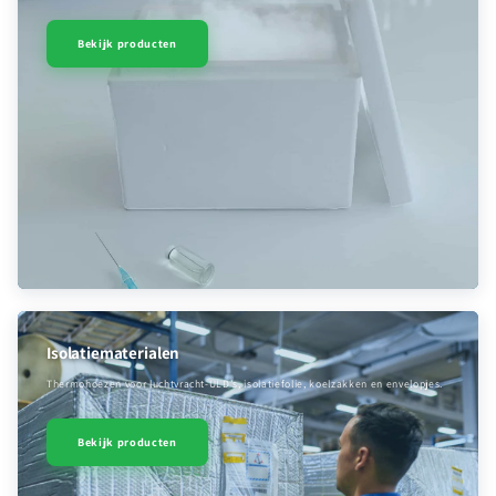
Bekijk producten
Isolatiematerialen
Thermohoezen voor luchtvracht-ULD’s, isolatiefolie, koelzakken en envelopjes.
Bekijk producten