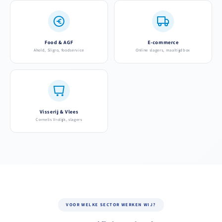
Food & AGF
E-commerce
Ahold, Sligro, foodservice
Online slagers, maaltijdbox
Visserij & Vlees
Cornelis Vrolijk, slagers
VOOR WELKE SECTOR WERKEN WIJ?