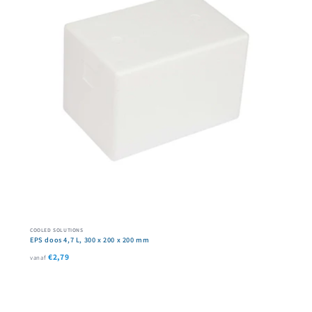
COOLED SOLUTIONS
EPS doos 4,7 L, 300 x 200 x 200 mm
€2,79
vanaf