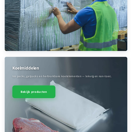
Koelmiddelen
Ice packs, gelpacks en herbruikbare koelelementen — lekvrij en non-toxic.
Bekijk producten