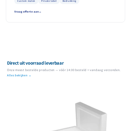
Custom maten
Private label
Bedrukking
Vraag offerte aan
Direct uit voorraad leverbaar
Onze meest bestelde producten — vóór 14:00 besteld = vandaag verzonden.
Alles bekijken →