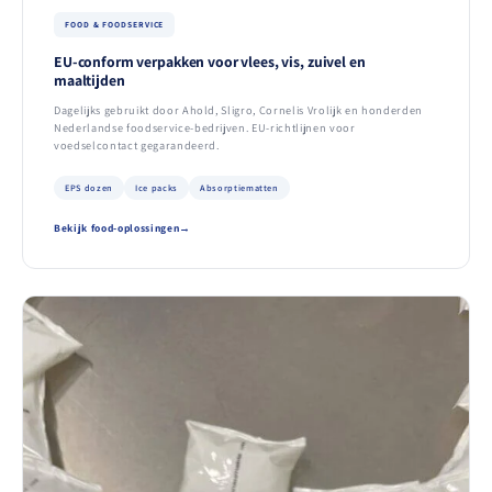
FOOD & FOODSERVICE
EU-conform verpakken voor vlees, vis, zuivel en
maaltijden
Dagelijks gebruikt door Ahold, Sligro, Cornelis Vrolijk en honderden
Nederlandse foodservice-bedrijven. EU-richtlijnen voor
voedselcontact gegarandeerd.
EPS dozen
Ice packs
Absorptiematten
Bekijk food-oplossingen