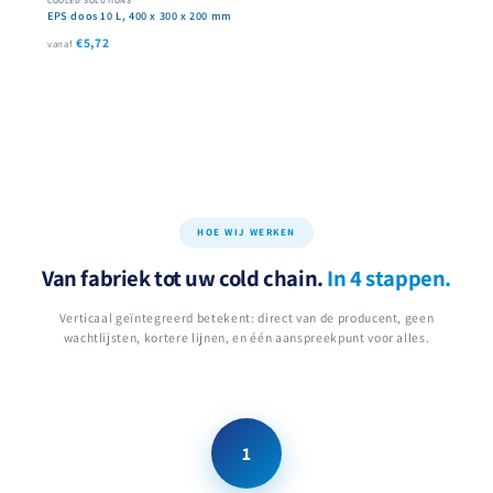
EPS doos 10 L, 400 x 300 x 200 mm
€5,72
vanaf
HOE WIJ WERKEN
Van fabriek tot uw cold chain.
In 4 stappen.
Verticaal geïntegreerd betekent: direct van de producent, geen
wachtlijsten, kortere lijnen, en één aanspreekpunt voor alles.
1