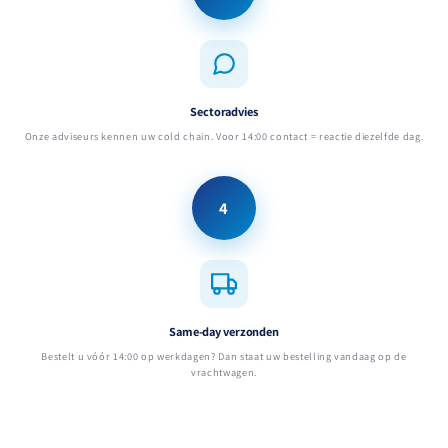
Sectoradvies
Onze adviseurs kennen uw cold chain. Voor 14:00 contact = reactie diezelfde dag.
4
Same-day verzonden
Bestelt u vóór 14:00 op werkdagen? Dan staat uw bestelling vandaag op de
vrachtwagen.