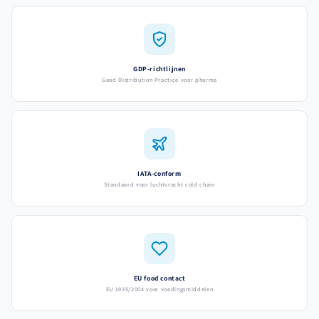
GDP-richtlijnen
Good Distribution Practice voor pharma
IATA-conform
Standaard voor luchtvracht cold chain
EU food contact
EU 1935/2004 voor voedingsmiddelen