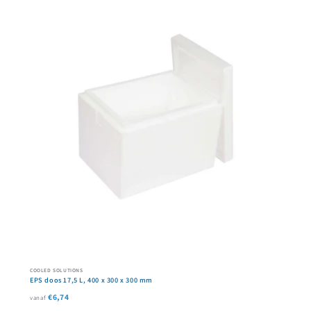
COOLED SOLUTIONS
EPS doos 17,5 L, 400 x 300 x 300 mm
€6,74
vanaf