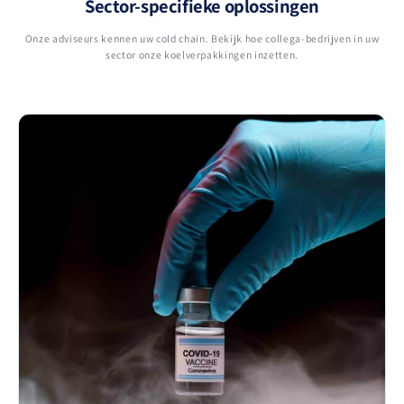
Sector-specifieke oplossingen
Onze adviseurs kennen uw cold chain. Bekijk hoe collega-bedrijven in uw
sector onze koelverpakkingen inzetten.