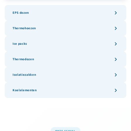
EPS dozen
Thermohoezen
Ice packs
Thermodozen
Isolatiezakken
Koelelementen