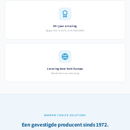
50+ jaar ervaring
Opgericht in 1972, KvK 80552900
Levering door heel Europa
Daarbuiten op aanvraag
WAAROM COOLED SOLUTIONS
Een gevestigde producent sinds 1972.