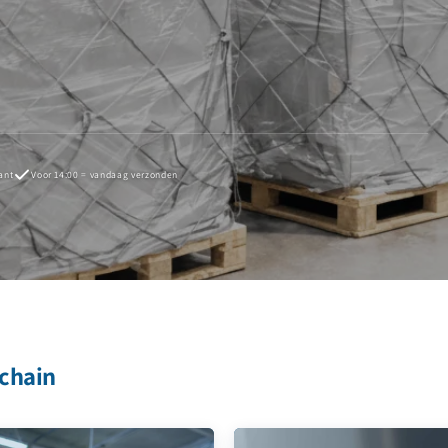
ant
Voor 14:00 = vandaag verzonden
 chain