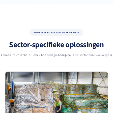
VOOR WELKE SECTOR WERKEN WIJ?
Sector-specifieke oplossingen
 kennen uw cold chain. Bekijk hoe collega-bedrijven in uw sector onze koelverpakk