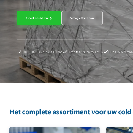
Direct bestellen
Vraag offerte aan
3.000+ B2B-klanten in Europa
Eigen fabriek en magazijn
GDP + IATA compli
Het complete assortiment voor uw cold