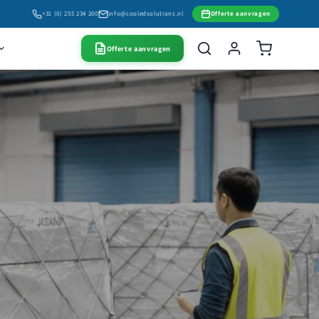
+31 (0) 255 234 200
info@cooledsolutions.nl
Offerte aanvragen
Offerte aanvragen