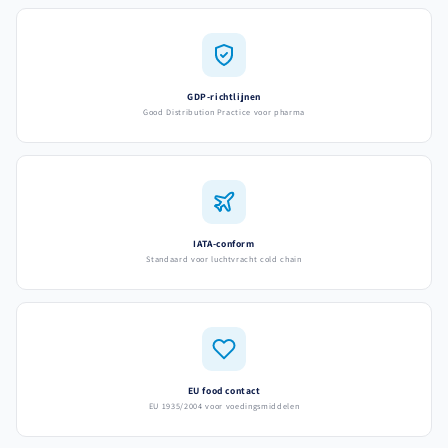
GDP-richtlijnen
Good Distribution Practice voor pharma
IATA-conform
Standaard voor luchtvracht cold chain
EU food contact
EU 1935/2004 voor voedingsmiddelen