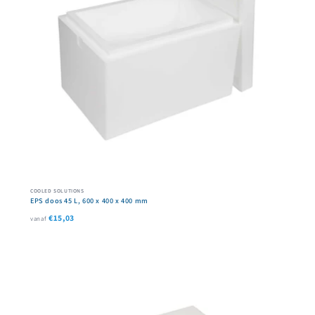
COOLED SOLUTIONS
EPS doos 45 L, 600 x 400 x 400 mm
€15,03
vanaf