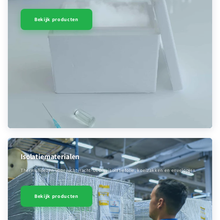
Bekijk producten
Isolatiematerialen
Thermohoezen voor luchtvracht-ULD’s, isolatiefolie, koelzakken en envelopjes.
Bekijk producten