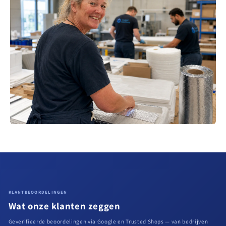
KLANTBEOORDELINGEN
Wat onze klanten zeggen
Geverifieerde beoordelingen via Google en Trusted Shops — van bedrijven