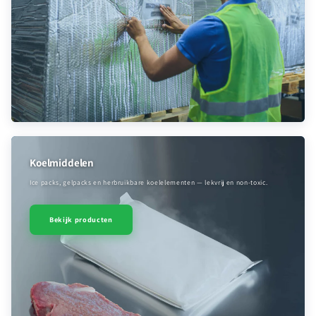
Koelmiddelen
Ice packs, gelpacks en herbruikbare koelelementen — lekvrij en non-toxic.
Bekijk producten