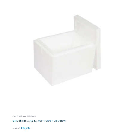
COOLED SOLUTIONS
EPS doos 17,5 L, 400 x 300 x 300 mm
€6,74
vanaf