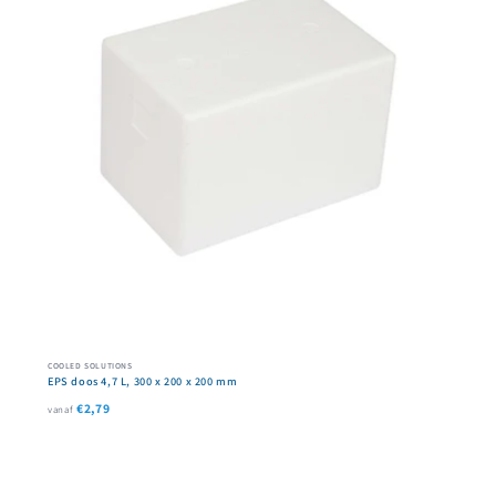
COOLED SOLUTIONS
EPS doos 4,7 L, 300 x 200 x 200 mm
€2,79
vanaf