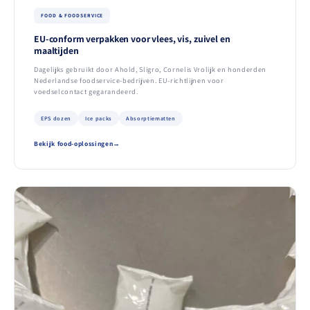
FOOD & FOODSERVICE
EU-conform verpakken voor vlees, vis, zuivel en
maaltijden
Dagelijks gebruikt door Ahold, Sligro, Cornelis Vrolijk en honderden
Nederlandse foodservice-bedrijven. EU-richtlijnen voor
voedselcontact gegarandeerd.
EPS dozen
Ice packs
Absorptiematten
Bekijk food-oplossingen