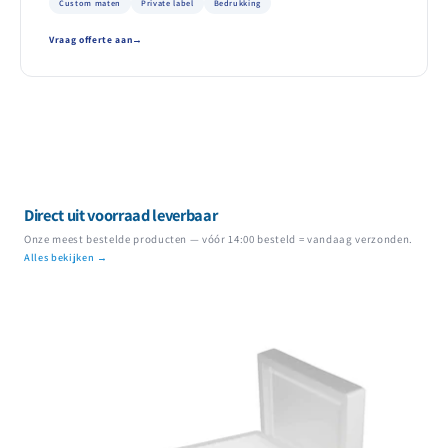
Custom maten
Private label
Bedrukking
Vraag offerte aan
Direct uit voorraad leverbaar
Onze meest bestelde producten — vóór 14:00 besteld = vandaag verzonden.
Alles bekijken →