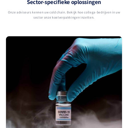
Sector-specifieke oplossingen
Onze adviseurs kennen uw cold chain. Bekijk hoe collega-bedrijven in uw
sector onze koelverpakkingen inzetten.