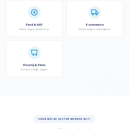
Food & AGF
E-commerce
Ahold, Sligro, foodservice
Online slagers, maaltijdbox
Visserij & Vlees
Cornelis Vrolijk, slagers
VOOR WELKE SECTOR WERKEN WIJ?