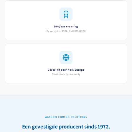
50+ jaar ervaring
Opgericht in 1972, KvK 80552900
Levering door heel Europa
Daarbuiten op aanvraag
WAAROM COOLED SOLUTIONS
Een gevestigde producent sinds 1972.