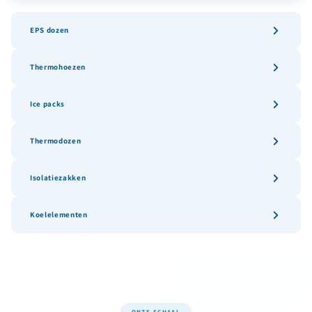
EPS dozen
Thermohoezen
Ice packs
Thermodozen
Isolatiezakken
Koelelementen