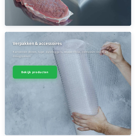
Verpakken & accessoires
Kartonnen dozen, tape, dataloggers, noppenfolie, container-liners en
droogzakken.
Bekijk producten