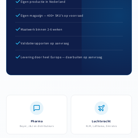
Eigen productie in Nederland
Eigen magazijn — 400+ SKU's op voorraad
Maatwerk binnen 2-6 weken
Validatierapporten op aanvraag
Levering door heel Europa — daarbuiten op aanvraag
Pharma
Luchtvracht
Bayer, J&J en distributeurs
KLM, Lufthansa, Emirates