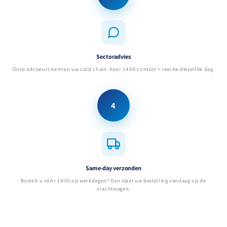
Sectoradvies
Onze adviseurs kennen uw cold chain. Voor 14:00 contact = reactie diezelfde dag.
4
Same-day verzonden
Bestelt u vóór 14:00 op werkdagen? Dan staat uw bestelling vandaag op de
vrachtwagen.