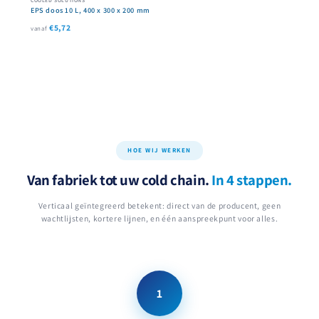
EPS doos 10 L, 400 x 300 x 200 mm
€5,72
vanaf
HOE WIJ WERKEN
Van fabriek tot uw cold chain.
In 4 stappen.
Verticaal geïntegreerd betekent: direct van de producent, geen
wachtlijsten, kortere lijnen, en één aanspreekpunt voor alles.
1