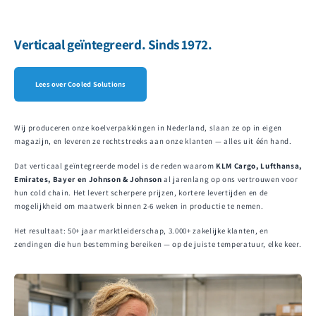
Verticaal geïntegreerd. Sinds 1972.
Lees over Cooled Solutions
Wij produceren onze koelverpakkingen in Nederland, slaan ze op in eigen
magazijn, en leveren ze rechtstreeks aan onze klanten — alles uit één hand.
Dat verticaal geïntegreerde model is de reden waarom
KLM Cargo, Lufthansa,
Emirates, Bayer en Johnson & Johnson
al jarenlang op ons vertrouwen voor
hun cold chain. Het levert scherpere prijzen, kortere levertijden en de
mogelijkheid om maatwerk binnen 2-6 weken in productie te nemen.
Het resultaat: 50+ jaar marktleiderschap, 3.000+ zakelijke klanten, en
zendingen die hun bestemming bereiken — op de juiste temperatuur, elke keer.