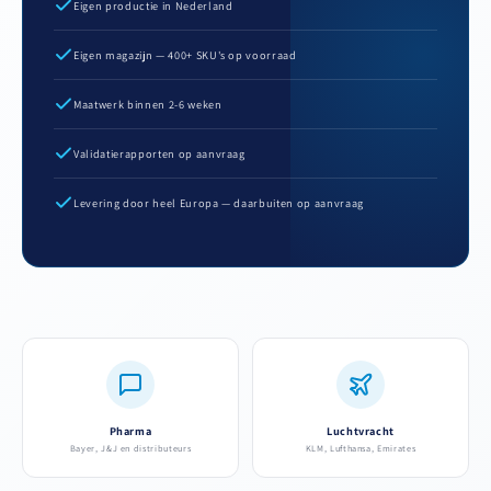
Eigen productie in Nederland
Eigen magazijn — 400+ SKU's op voorraad
Maatwerk binnen 2-6 weken
Validatierapporten op aanvraag
Levering door heel Europa — daarbuiten op aanvraag
Pharma
Luchtvracht
Bayer, J&J en distributeurs
KLM, Lufthansa, Emirates