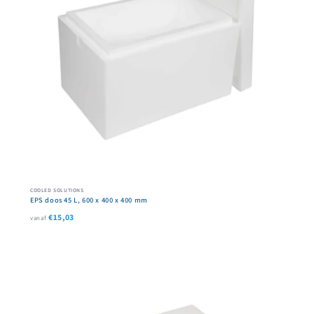
COOLED SOLUTIONS
EPS doos 45 L, 600 x 400 x 400 mm
€15,03
vanaf