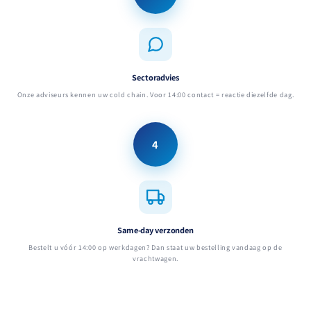
Sectoradvies
Onze adviseurs kennen uw cold chain. Voor 14:00 contact = reactie diezelfde dag.
4
Same-day verzonden
Bestelt u vóór 14:00 op werkdagen? Dan staat uw bestelling vandaag op de
vrachtwagen.