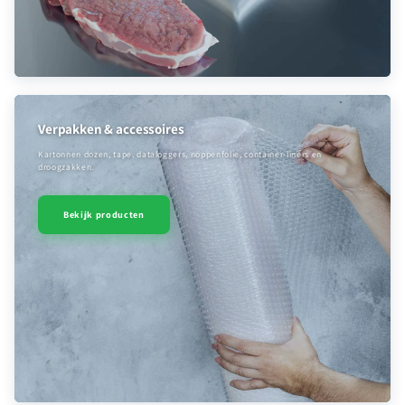
Verpakken & accessoires
Kartonnen dozen, tape, dataloggers, noppenfolie, container-liners en
droogzakken.
Bekijk producten