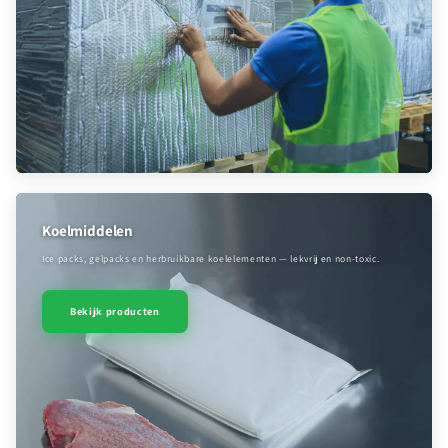
Koelmiddelen
Ice packs, gelpacks en herbruikbare koelelementen — lekvrij en non-toxic.
Bekijk producten