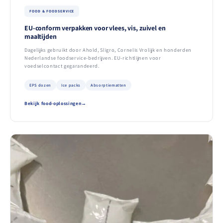
FOOD & FOODSERVICE
EU-conform verpakken voor vlees, vis, zuivel en
maaltijden
Dagelijks gebruikt door Ahold, Sligro, Cornelis Vrolijk en honderden
Nederlandse foodservice-bedrijven. EU-richtlijnen voor
voedselcontact gegarandeerd.
EPS dozen
Ice packs
Absorptiematten
Bekijk food-oplossingen