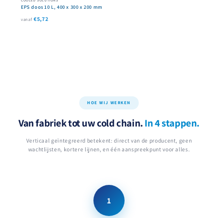
EPS doos 10 L, 400 x 300 x 200 mm
€5,72
vanaf
HOE WIJ WERKEN
Van fabriek tot uw cold chain.
In 4 stappen.
Verticaal geïntegreerd betekent: direct van de producent, geen
wachtlijsten, kortere lijnen, en één aanspreekpunt voor alles.
1