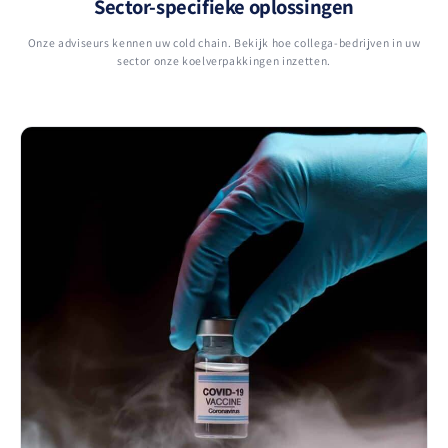
Sector-specifieke oplossingen
Onze adviseurs kennen uw cold chain. Bekijk hoe collega-bedrijven in uw
sector onze koelverpakkingen inzetten.