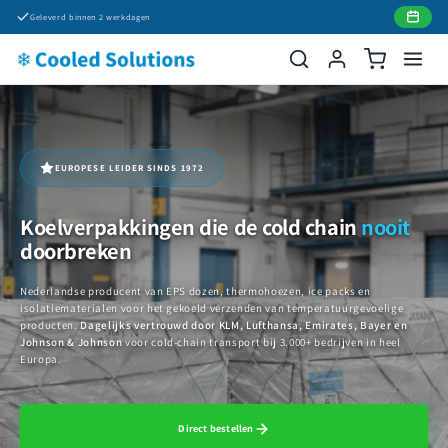
Meteen
Geleverd binnen 2 werkdagen
naar de
content
EUROPESE LEIDER SINDS 1972
Koelverpakkingen die de cold chain
nooit
doorbreken
Nederlandse producent van EPS dozen, thermohoezen, ice packs en
isolatiematerialen voor het gekoeld verzenden van temperatuurgevoelige
producten.
Dagelijks vertrouwd door KLM, Lufthansa, Emirates, Bayer en
Johnson & Johnson
voor cold-chain transport bij 3.000+ bedrijven in heel
Europa.
Direct bestellen