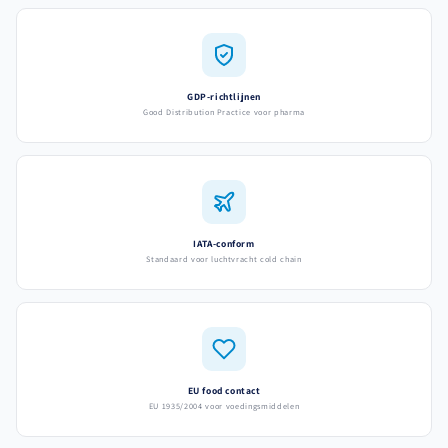
GDP-richtlijnen
Good Distribution Practice voor pharma
IATA-conform
Standaard voor luchtvracht cold chain
EU food contact
EU 1935/2004 voor voedingsmiddelen