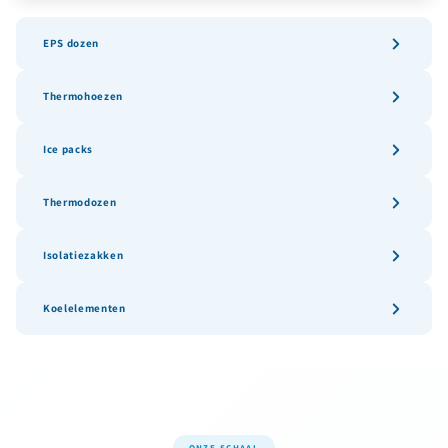
EPS dozen
Thermohoezen
Ice packs
Thermodozen
Isolatiezakken
Koelelementen