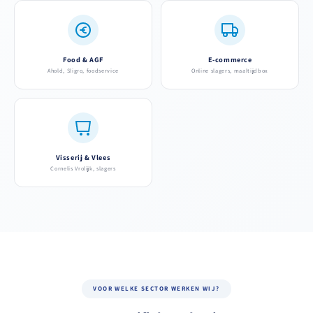
Food & AGF
E-commerce
Ahold, Sligro, foodservice
Online slagers, maaltijdbox
Visserij & Vlees
Cornelis Vrolijk, slagers
VOOR WELKE SECTOR WERKEN WIJ?