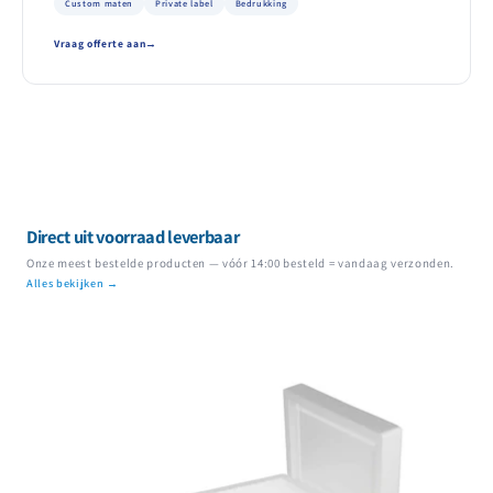
Custom maten
Private label
Bedrukking
Vraag offerte aan
Direct uit voorraad leverbaar
Onze meest bestelde producten — vóór 14:00 besteld = vandaag verzonden.
Alles bekijken →