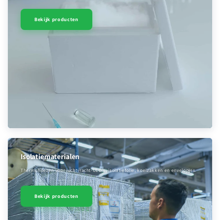
Bekijk producten
Isolatiematerialen
Thermohoezen voor luchtvracht-ULD’s, isolatiefolie, koelzakken en envelopjes.
Bekijk producten