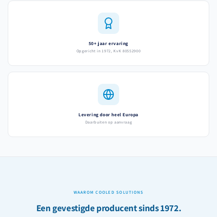
50+ jaar ervaring
Opgericht in 1972, KvK 80552900
Levering door heel Europa
Daarbuiten op aanvraag
WAAROM COOLED SOLUTIONS
Een gevestigde producent sinds 1972.