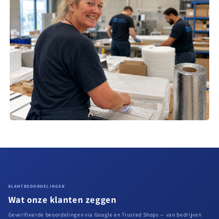
KLANTBEOORDELINGEN
Wat onze klanten zeggen
Geverifieerde beoordelingen via Google en Trusted Shops — van bedrijven