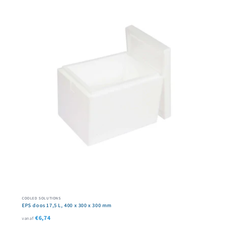
COOLED SOLUTIONS
EPS doos 17,5 L, 400 x 300 x 300 mm
€6,74
vanaf