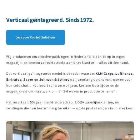
Verticaal geïntegreerd. Sinds 1972.
Lees over Cooled Solutions
Wij produceren onze koelverpakkingen in Nederland, slaan ze op in eigen
magazijn, en leveren ze rechtstreeks aan onze klanten — alles uit één hand.
Dat verticaal geïntegreerde model is de reden waarom
KLM Cargo, Lufthansa,
Emirates, Bayer en Johnson & Johnson
al jarenlang op ons vertrouwen voor
hun cold chain. Het levert scherpere prijzen, kortere levertijden en de
mogelijkheid om maatwerk binnen 2-6 weken in productie te nemen.
Het resultaat: 50+ jaar marktleiderschap, 3.000+ zakelijke klanten, en
zendingen die hun bestemming bereiken — op de juiste temperatuur, elke keer.