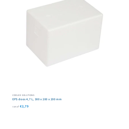
COOLED SOLUTIONS
EPS doos 4,7 L, 300 x 200 x 200 mm
€2,79
vanaf