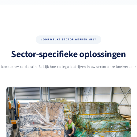
VOOR WELKE SECTOR WERKEN WIJ?
Sector-specifieke oplossingen
 kennen uw cold chain. Bekijk hoe collega-bedrijven in uw sector onze koelverpakk