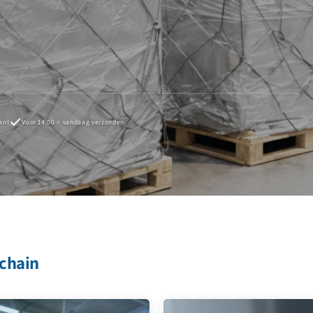
ant
Voor 14:00 = vandaag verzonden
 chain