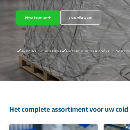
Direct bestellen
Vraag offerte aan
3.000+ B2B-klanten in Europa
Eigen fabriek en magazijn
GDP + IATA compli
Het complete assortiment voor uw cold