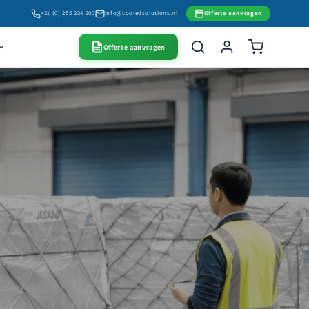
+31 (0) 255 234 200
info@cooledsolutions.nl
Offerte aanvragen
Offerte aanvragen